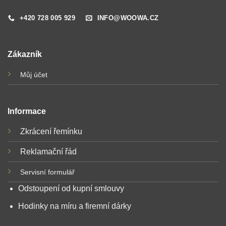
+420 728 005 929
INFO@WOOWA.CZ
Zákazník
Můj účet
Informace
Zkrácení řemínku
Reklamační řád
Servisní formulář
Odstoupení od kupní smlouvy
Hodinky na míru a firemní dárky