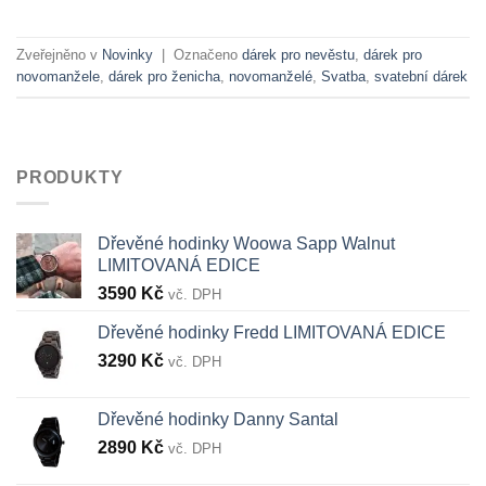
Zveřejněno v
Novinky
|
Označeno
dárek pro nevěstu
,
dárek pro
novomanžele
,
dárek pro ženicha
,
novomanželé
,
Svatba
,
svatební dárek
PRODUKTY
Dřevěné hodinky Woowa Sapp Walnut
LIMITOVANÁ EDICE
3590
Kč
vč. DPH
Dřevěné hodinky Fredd LIMITOVANÁ EDICE
3290
Kč
vč. DPH
Dřevěné hodinky Danny Santal
2890
Kč
vč. DPH