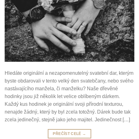
Hledáte originální a nezapomenutelný svatební dar, kterým
byste obdarovali v tento velký den svatebčany, nebo svého
nastávajícího manžela, či manželku? Naše dřevěné
hodinky jsou již několik let velice oblíbeným dárkem.
Každý kus hodinek je originální svoji přírodní texturou,
nenajde žádný, který by byl zcela totožný. Dárek bude tak
zcela jedinečný, stejně jako jeho majitel. Jedinečnost […]
PŘEČÍST CELÉ
→