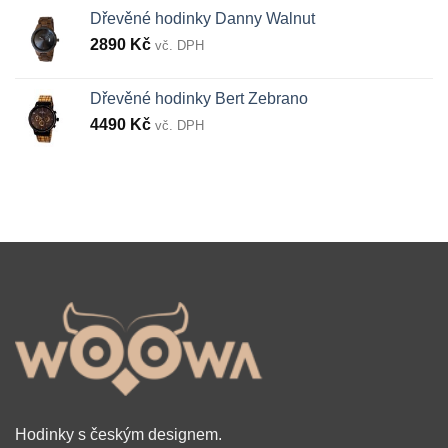
Dřevěné hodinky Danny Walnut
2890
Kč
vč. DPH
Dřevěné hodinky Bert Zebrano
4490
Kč
vč. DPH
Hodinky s českým designem.